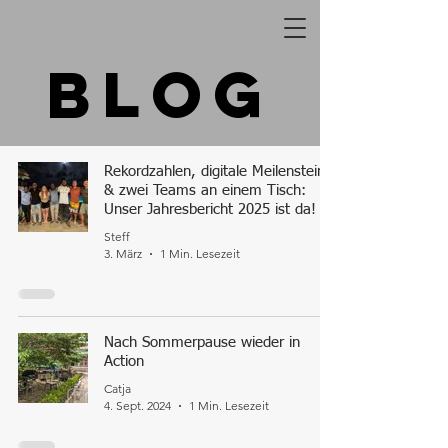
Blog
Rekordzahlen, digitale Meilensteine
& zwei Teams an einem Tisch:
Unser Jahresbericht 2025 ist da!
Steff
3. März
1 Min. Lesezeit
Nach Sommerpause wieder in
Action
Catja
4. Sept. 2024
1 Min. Lesezeit